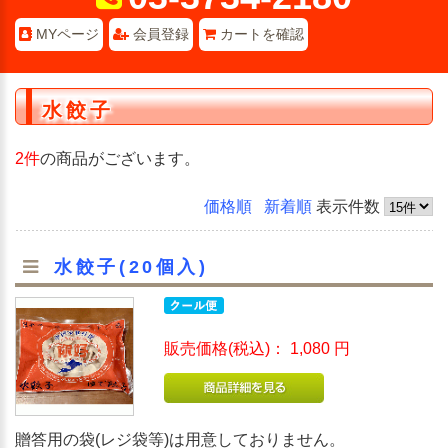
MYページ
会員登録
カートを確認
水餃子
2件
の商品がございます。
価格順
新着順
表示件数
水餃子(20個入)
販売価格(税込)：
1,080
円
贈答用の袋(レジ袋等)は用意しておりません。