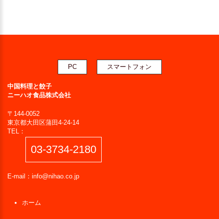
PC
スマートフォン
中国料理と餃子
ニーハオ食品株式会社
〒144-0052
東京都大田区蒲田4-24-14
TEL：
03-3734-2180
E-mail：
info@nihao.co.jp
ホーム