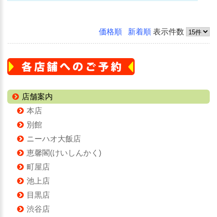
価格順
新着順
表示件数
店舗案内
本店
別館
ニーハオ大飯店
恵馨閣(けいしんかく)
町屋店
池上店
目黒店
渋谷店