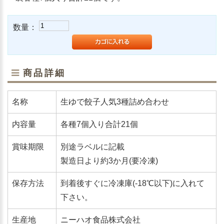
数量：
商品詳細
名称
生ゆで餃子人気3種詰め合わせ
内容量
各種7個入り合計21個
賞味期限
別途ラベルに記載
製造日より約3か月(要冷凍)
保存方法
到着後すぐに冷凍庫(-18℃以下)に入れて
下さい。
生産地
ニーハオ食品株式会社