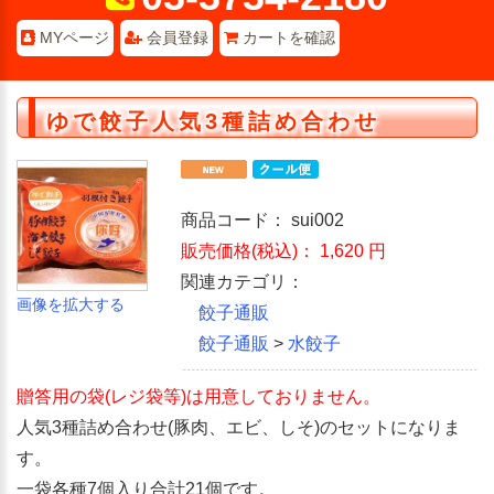
MYページ
会員登録
カートを確認
ゆで餃子人気3種詰め合わせ
商品コード：
sui002
販売価格(税込)：
1,620
円
関連カテゴリ：
画像を拡大する
餃子通販
餃子通販
>
水餃子
贈答用の袋(レジ袋等)は用意しておりません。
人気3種詰め合わせ(豚肉、エビ、しそ)のセットになりま
す。
一袋各種7個入り合計21個です。