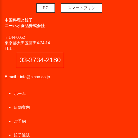
PC
スマートフォン
中国料理と餃子
ニーハオ食品株式会社
〒144-0052
東京都大田区蒲田4-24-14
TEL：
03-3734-2180
E-mail：
info@nihao.co.jp
ホーム
店舗案内
ご予約
餃子通販