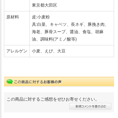
東京都大田区
原材料
皮:小麦粉
具:白菜、キャベツ、長ネギ、豚挽き肉、
海老、豚骨スープ、醤油、食塩、胡麻
油、調味料(アミノ酸等)
アレルゲン
小麦、えび、大豆
この商品に対するご感想をぜひお寄せください。