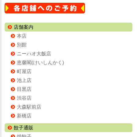
店舗案内
本店
別館
ニーハオ大飯店
恵馨閣(けいしんかく)
町屋店
池上店
目黒店
渋谷店
大森駅前店
新橋店
餃子通販
焼餃子