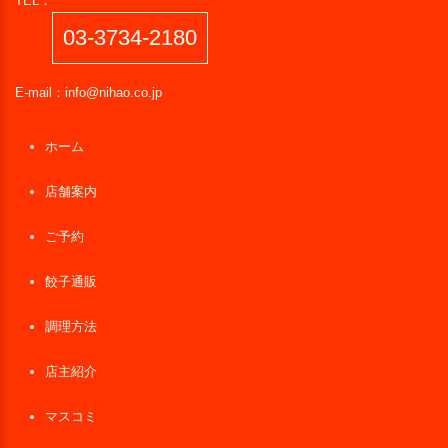
TEL：
03-3734-2180
E-mail：
info@nihao.co.jp
ホーム
店舗案内
ご予約
餃子通販
調理方法
店主紹介
マスコミ