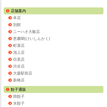
店舗案内
本店
別館
ニーハオ大飯店
恵馨閣(けいしんかく)
町屋店
池上店
目黒店
渋谷店
大森駅前店
新橋店
餃子通販
焼餃子
水餃子