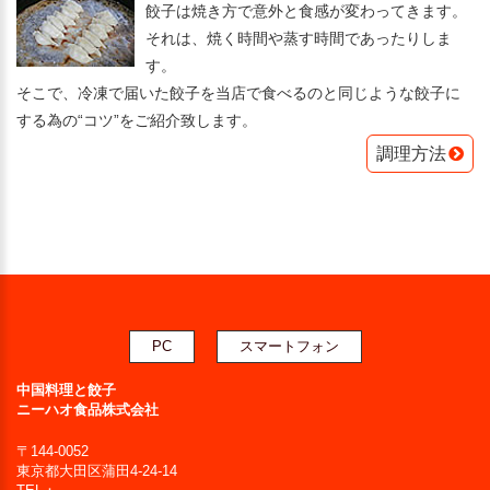
餃子は焼き方で意外と食感が変わってきます。
それは、焼く時間や蒸す時間であったりしま
す。
そこで、冷凍で届いた餃子を当店で食べるのと同じような餃子に
する為の“コツ”をご紹介致します。
調理方法
PC
スマートフォン
中国料理と餃子
ニーハオ食品株式会社
〒144-0052
東京都大田区蒲田4-24-14