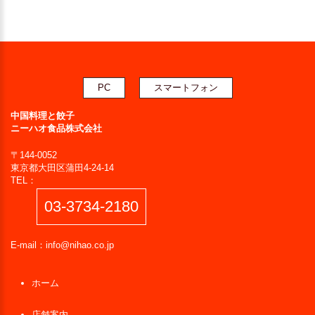
PC
スマートフォン
中国料理と餃子
ニーハオ食品株式会社
〒144-0052
東京都大田区蒲田4-24-14
TEL：
03-3734-2180
E-mail：
info@nihao.co.jp
ホーム
店舗案内