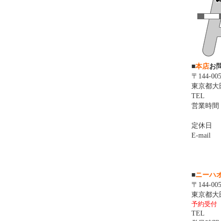
■
本店
お
〒144-005
東京都大
TEL
営業時間
定休日
E-mail
■
ニーハ
〒144-005
東京都大
予約受付
TEL